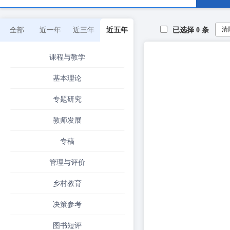
清
全部
近一年
近三年
近五年
已选择
0
条
课程与教学
基本理论
专题研究
教师发展
专稿
管理与评价
乡村教育
决策参考
图书短评