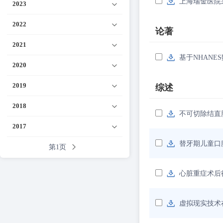
上海瑞金医院
2023
2022
论著
2021
基于NHAN
2020
2019
综述
2018
不可切除结直
2017
替牙期儿童口
第1页
心脏重症术后
虚拟现实技术