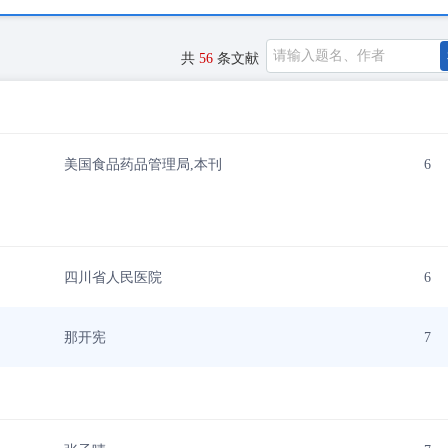
共
56
条文献
美国食品药品管理局,本刊
6
四川省人民医院
6
那开宪
7