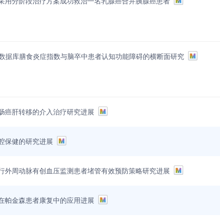
采用分阶段治疗方案成功救治一名乳腺癌合并胰腺癌患者
ES数据库膳食炎症指数与脑卒中患者认知功能障碍的横断面研究
肠癌肝转移的介入治疗研究进展
腔保健的研究进展
行外周动脉有创血压监测患者堵管有效预防策略研究进展
在帕金森患者康复中的应用进展