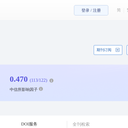
简
登录 / 注册
期刊订阅
0.470
(113/122)
中信所影响因子
DOI服务