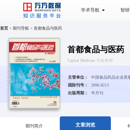
学术导航
智研
首页
>
期刊导航
>
首都食品与医药
首都食品与医药
Capital Medicine 수도의약
主管单位：
国际刊号：
2096-8213
出版周期：
半月刊
文章浏览
期刊简介