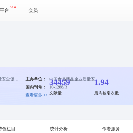
平台
会员
中国食品药品企业质量安全促进会
主办单位：
中国食品药品企业质量安...
34459
1.94
国内刊号：
10-1288/R
文献量
篇均被引次数
查看更多
特色栏目
统计分析
作者服务