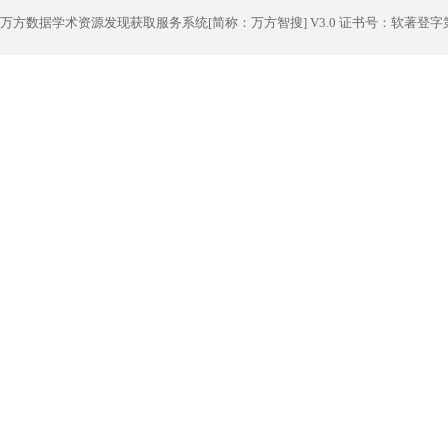
万方数据学术资源发现获取服务系统[简称：万方智搜] V3.0 证书号：软著登字第1