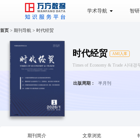
学术导航
智研
首页
>
期刊导航
>
时代经贸
时代经贸
AMI入库
Times of Economy & Trade 시대경
出版周期：
半月刊
期刊简介
文章浏览