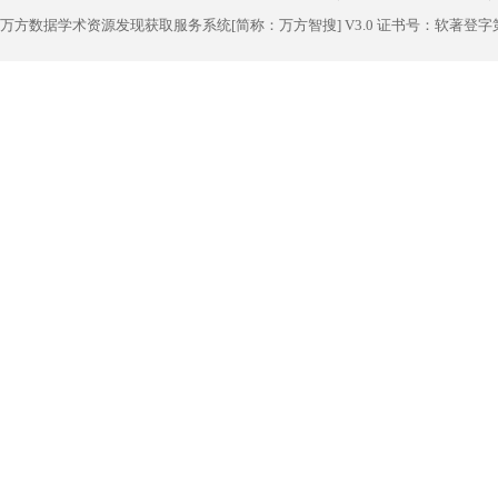
万方数据学术资源发现获取服务系统[简称：万方智搜] V3.0 证书号：软著登字第1