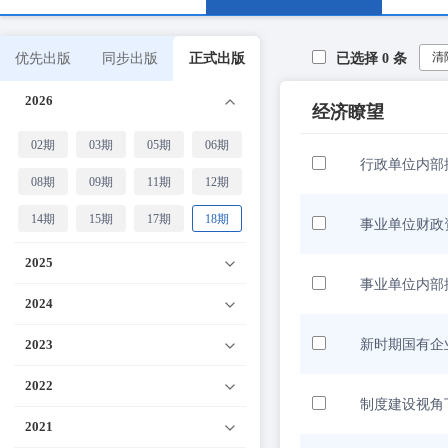
清
优先出版
同步出版
正式出版
已选择
0
条
2026
经济瞭望
02期
03期
05期
06期
行政单位内部
08期
09期
11期
12期
14期
15期
17期
18期
事业单位财政
2025
事业单位内部
2024
2023
新时期国有企
2022
制度建设视角
2021