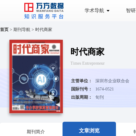
学术导航
智研
首页
>
期刊导航
>
时代商家
时代商家
Times Entrepreneur
主管单位：
深圳市企业联合会
国际刊号：
1674-0521
出版周期：
旬刊
文章浏览
期刊简介