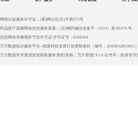
网络出版服务许可证：(署)网出证(京)字第072号
药品医疗器械网络信息服务备案：(京)网药械信息备字（2023）第 00470 号
信息网络传播视听节目许可证 许可证号：0108284
万方数据知识服务平台--国家科技支撑计划资助项目（编号：2006BAH03B01
万方数据学术资源发现获取服务系统[简称：万方智搜] V3.0 证书号：软著登字第1