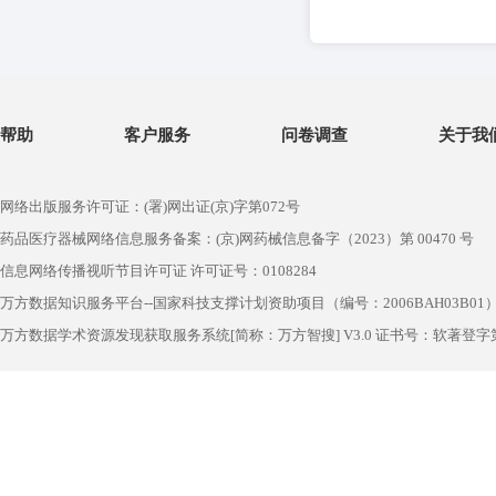
帮助
客户服务
问卷调查
关于我
网络出版服务许可证：(署)网出证(京)字第072号
药品医疗器械网络信息服务备案：(京)网药械信息备字（2023）第 00470 号
信息网络传播视听节目许可证 许可证号：0108284
万方数据知识服务平台--国家科技支撑计划资助项目（编号：2006BAH03B01
万方数据学术资源发现获取服务系统[简称：万方智搜] V3.0 证书号：软著登字第1