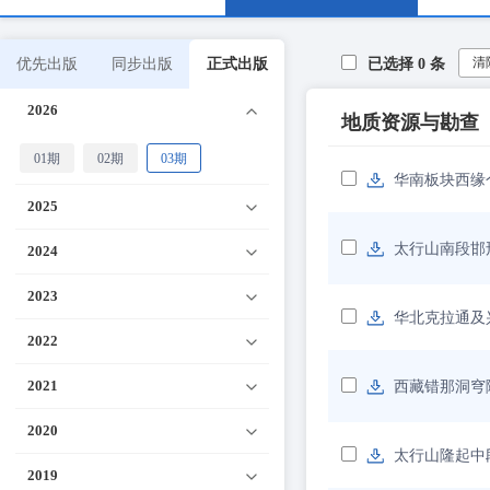
清
优先出版
同步出版
正式出版
已选择
0
条
2026
地质资源与勘查
01期
02期
03期
华南板块西缘
2025
太行山南段邯
2024
2023
华北克拉通及
2022
2021
西藏错那洞穹
2020
太行山隆起中
2019