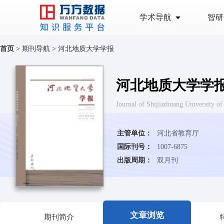
学术导航
智研
首页
>
期刊导航
>
河北地质大学学报
河北地质大学学
Journal of Shijiazhuang Univer
主管单位：
河北省教育厅
国际刊号：
1007-6875
出版周期：
双月刊
文章浏览
期刊简介