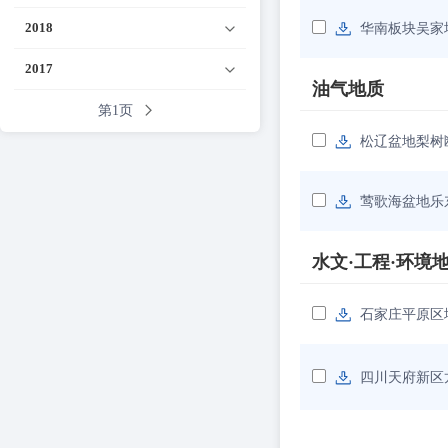
2018
华南板块吴家
2017
油气地质
第1页
松辽盆地梨树
莺歌海盆地乐
水文·工程·环境
石家庄平原区地
四川天府新区