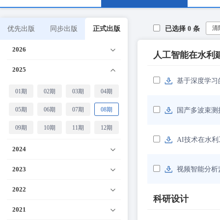
清
优先出版
同步出版
正式出版
已选择
0
条
2026
人工智能在水利
2025
基于深度学习
01期
02期
03期
04期
05期
06期
07期
08期
国产多波束测
09期
10期
11期
12期
AI技术在水
2024
2023
视频智能分析
2022
科研设计
2021