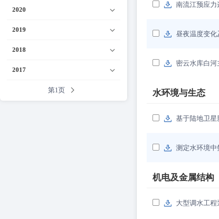
南流江预应力
2020
2019
昼夜温度变化
2018
密云水库白河
2017
第1页
水环境与生态
基于陆地卫星
测定水环境中
机电及金属结构
大型调水工程