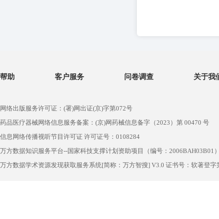
帮助
客户服务
问卷调查
关于我
网络出版服务许可证：(署)网出证(京)字第072号
药品医疗器械网络信息服务备案：(京)网药械信息备字（2023）第 00470 号
信息网络传播视听节目许可证 许可证号：0108284
万方数据知识服务平台--国家科技支撑计划资助项目（编号：2006BAH03B01
万方数据学术资源发现获取服务系统[简称：万方智搜] V3.0 证书号：软著登字第1