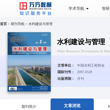
学术导航
智研
首页
>
期刊导航
>
水利建设与管理
水利建设与管理
Water Resources Development & Ma
主管单位：
中国水利工程协会
国际刊号：
2097-0528
出版周期：
月刊
文章浏览
期刊简介