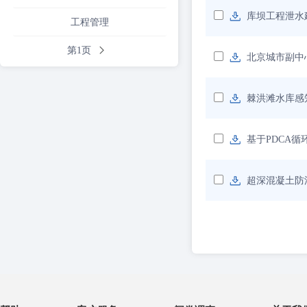
库坝工程泄水
工程管理
第1页
北京城市副中
棘洪滩水库感
基于PDCA
超深混凝土防