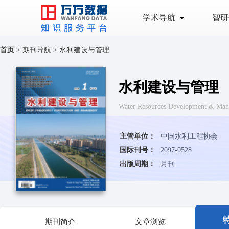
学术导航
智研
首页
>
期刊导航
>
水利建设与管理
水利建设与管理
Water Resources Development & Ma
主管单位：
中国水利工程协会
国际刊号：
2097-0528
出版周期：
月刊
期刊简介
文章浏览