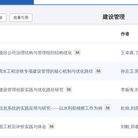
建设管理
除
批量引用
作者
王卓甫,
项目公司治理结构与管理组织结构优化
孙京卫,
引调水工程涉铁专项建设管理的核心机制与优化路径
李振海,
建设管理创新实践与优化路径研究
杜帅,刘
信息系统的实践应用与研究——以水利部稽察工作为例
刘毅,郑
固工程后评价实践与体会