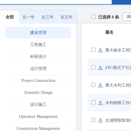
清
全部
近一年
近三年
近五年
已选择
0
条
题名
建设管理
工程施工
重大输水工程
科研设计
EPC模式下
运行管理
Project Construction
重大水利工程
Scientific Design
水利稽察工作
设计施工
Operation Management
太浦闸除险加
Construction Management