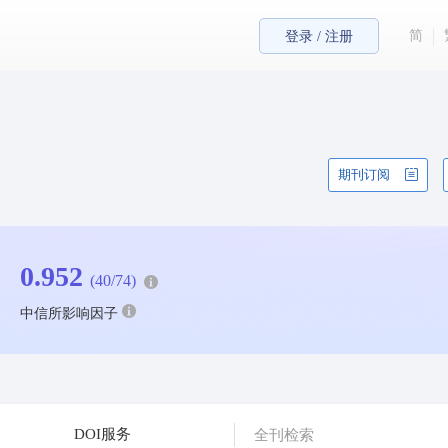
简
登录 / 注册
期刊订阅
0.952
(40/74)
中信所影响因子
DOI服务