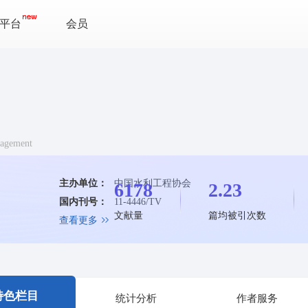
平台
会员
nagement
主办单位：
中国水利工程协会
6178
2.23
国内刊号：
11-4446/TV
文献量
篇均被引次数
查看更多
特色栏目
统计分析
作者服务