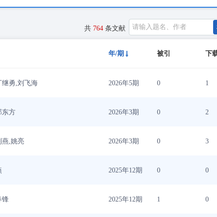
共
764
条文献
年/期
被引
下
丁继勇,刘飞海
2026年5期
0
1
郭东方
2026年3期
0
2
刘燕,姚亮
2026年3期
0
3
燕
2025年12期
0
0
春锋
2025年12期
1
0