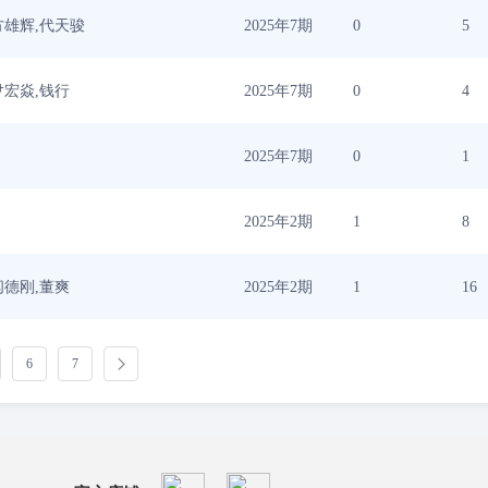
方雄辉,代天骏
2025年7期
0
5
尹宏焱,钱行
2025年7期
0
4
2025年7期
0
1
2025年2期
1
8
闫德刚,董爽
2025年2期
1
16
6
7