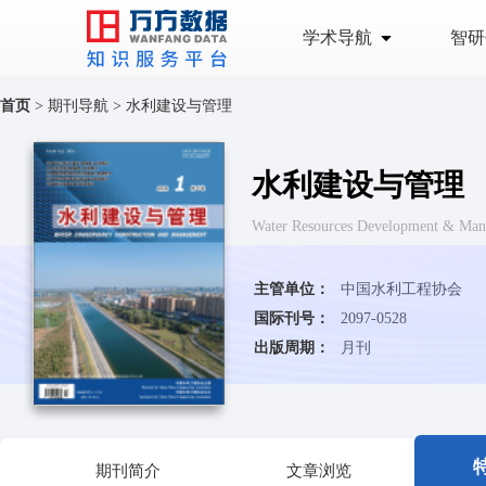
学术导航
智研
首页
>
期刊导航
>
水利建设与管理
水利建设与管理
Water Resources Development & Ma
主管单位：
中国水利工程协会
国际刊号：
2097-0528
出版周期：
月刊
期刊简介
文章浏览