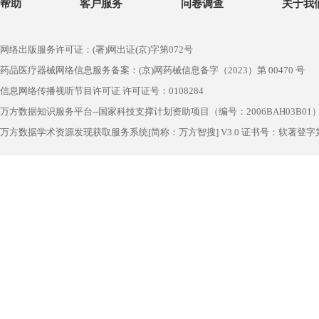
帮助
客户服务
问卷调查
关于我
网络出版服务许可证：(署)网出证(京)字第072号
药品医疗器械网络信息服务备案：(京)网药械信息备字（2023）第 00470 号
信息网络传播视听节目许可证 许可证号：0108284
万方数据知识服务平台--国家科技支撑计划资助项目（编号：2006BAH03B01
万方数据学术资源发现获取服务系统[简称：万方智搜] V3.0 证书号：软著登字第1