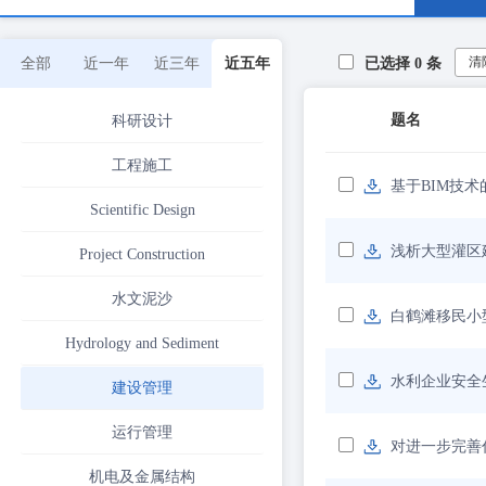
清
全部
近一年
近三年
近五年
已选择
0
条
题名
科研设计
工程施工
基于BIM技
Scientific Design
浅析大型灌区
Project Construction
水文泥沙
白鹤滩移民小
Hydrology and Sediment
水利企业安全
建设管理
运行管理
对进一步完善
机电及金属结构