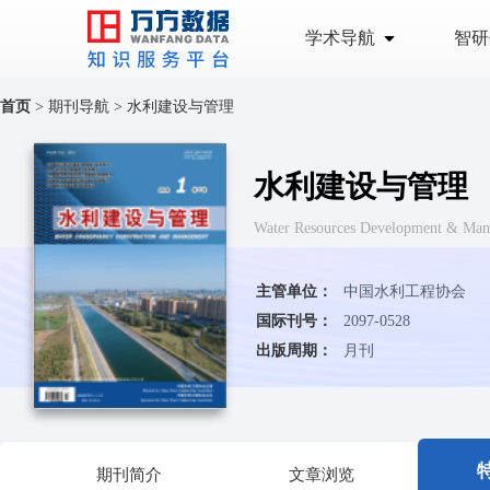
学术导航
智研
首页
>
期刊导航
>
水利建设与管理
水利建设与管理
Water Resources Development & Ma
主管单位：
中国水利工程协会
国际刊号：
2097-0528
出版周期：
月刊
期刊简介
文章浏览