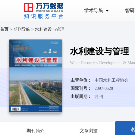
学术导航
智研
首页
>
期刊导航
>
水利建设与管理
水利建设与管理
Water Resources Development & Ma
主管单位：
中国水利工程协会
国际刊号：
2097-0528
出版周期：
月刊
期刊简介
文章浏览