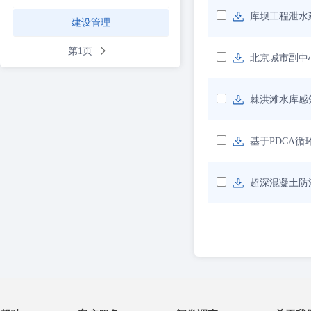
库坝工程泄水
建设管理
第1页
北京城市副中
棘洪滩水库感
基于PDCA
超深混凝土防