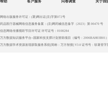
帮助
客户服务
问卷调查
关于我
网络出版服务许可证：(署)网出证(京)字第072号
药品医疗器械网络信息服务备案：(京)网药械信息备字（2023）第 00470 号
信息网络传播视听节目许可证 许可证号：0108284
万方数据知识服务平台--国家科技支撑计划资助项目（编号：2006BAH03B01
万方数据学术资源发现获取服务系统[简称：万方智搜] V3.0 证书号：软著登字第1