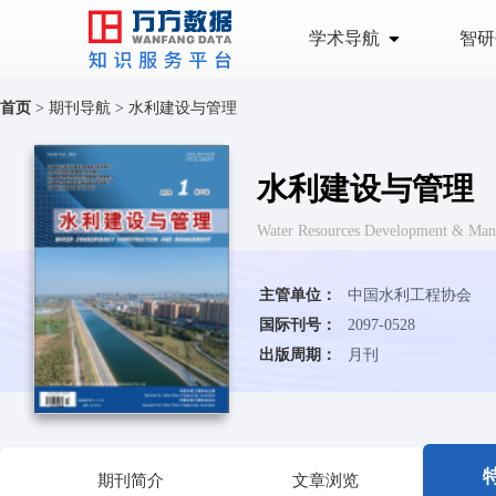
学术导航
智研
首页
>
期刊导航
>
水利建设与管理
水利建设与管理
Water Resources Development & Ma
主管单位：
中国水利工程协会
国际刊号：
2097-0528
出版周期：
月刊
期刊简介
文章浏览