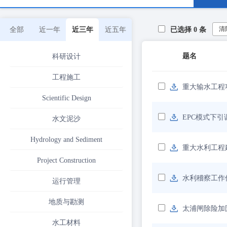
清
全部
近一年
近三年
近五年
已选择
0
条
题名
科研设计
工程施工
重大输水工程
Scientific Design
EPC模式下
水文泥沙
Hydrology and Sediment
重大水利工程
Project Construction
水利稽察工作
运行管理
地质与勘测
太浦闸除险加
水工材料