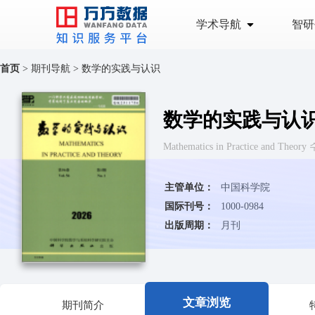
学术导航
智研
首页
>
期刊导航
>
数学的实践与认识
数学的实践与认
Mathematics in Practice and T
主管单位：
中国科学院
国际刊号：
1000-0984
出版周期：
月刊
文章浏览
期刊简介