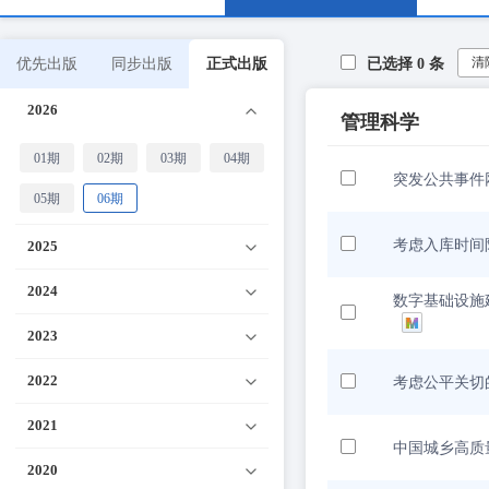
清
优先出版
同步出版
正式出版
已选择
0
条
2026
管理科学
01期
02期
03期
04期
突发公共事件
05期
06期
考虑入库时间
2025
2024
数字基础设施
2023
2022
考虑公平关切
2021
中国城乡高质
2020