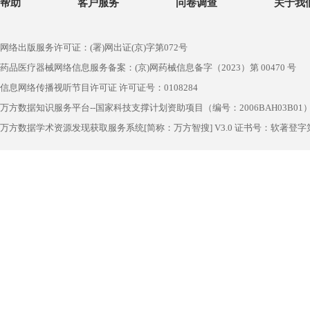
帮助
客户服务
问卷调查
关于我
网络出版服务许可证：(署)网出证(京)字第072号
药品医疗器械网络信息服务备案：(京)网药械信息备字（2023）第 00470 号
信息网络传播视听节目许可证 许可证号：0108284
万方数据知识服务平台--国家科技支撑计划资助项目（编号：2006BAH03B01
万方数据学术资源发现获取服务系统[简称：万方智搜] V3.0 证书号：软著登字第1