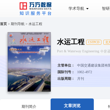
学术导航
智研
首页
>
期刊导航
>
水运工程
水运工程
CSTPCD
北
Port & Waterway Engineering 수
主管单位：
中国交通建设集团有
国际刊号：
1002-4972
出版周期：
月刊
文章浏览
期刊简介