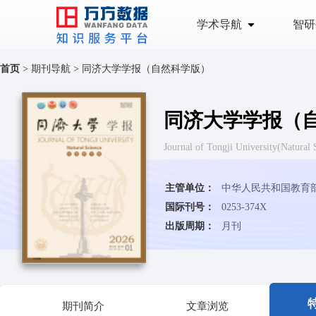
学术导航
智研
首页
>
期刊导航
>
同济大学学报（自然科学版）
同济大学学报（
Journal of Tongji University
主管单位：
中华人民共和国教育
国际刊号：
0253-374X
出版周期：
月刊
期刊简介
文章浏览