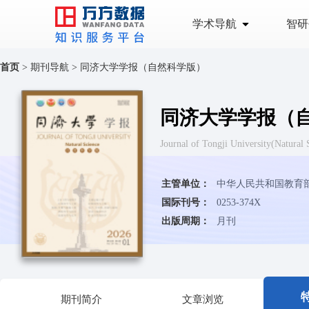
学术导航
智研
首页
>
期刊导航
>
同济大学学报（自然科学版）
同济大学学报（
Journal of Tongji University
主管单位：
中华人民共和国教育
国际刊号：
0253-374X
出版周期：
月刊
期刊简介
文章浏览