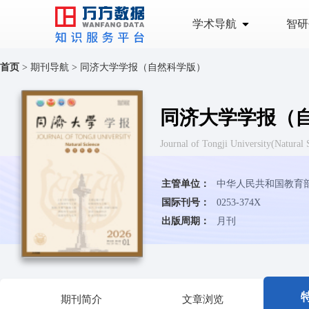
学术导航
智研
首页
>
期刊导航
>
同济大学学报（自然科学版）
同济大学学报（
Journal of Tongji University
主管单位：
中华人民共和国教育
国际刊号：
0253-374X
出版周期：
月刊
期刊简介
文章浏览