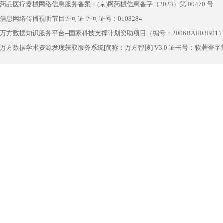
药品医疗器械网络信息服务备案：(京)网药械信息备字（2023）第 00470 号
信息网络传播视听节目许可证 许可证号：0108284
万方数据知识服务平台--国家科技支撑计划资助项目（编号：2006BAH03B01
万方数据学术资源发现获取服务系统[简称：万方智搜] V3.0 证书号：软著登字第1