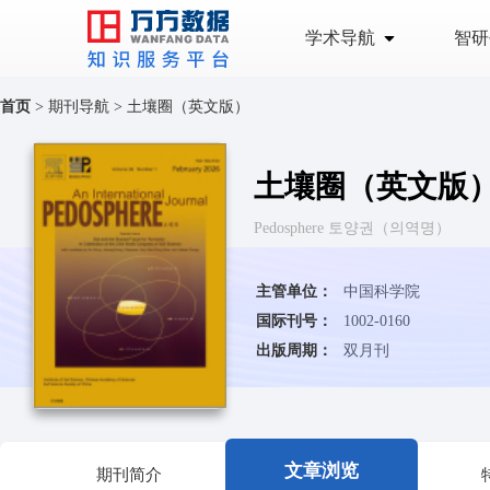
学术导航
智研
首页
>
期刊导航
>
土壤圈（英文版）
土壤圈（英文版
Pedosphere 토양권（의역명）
主管单位：
中国科学院
国际刊号：
1002-0160
出版周期：
双月刊
文章浏览
期刊简介