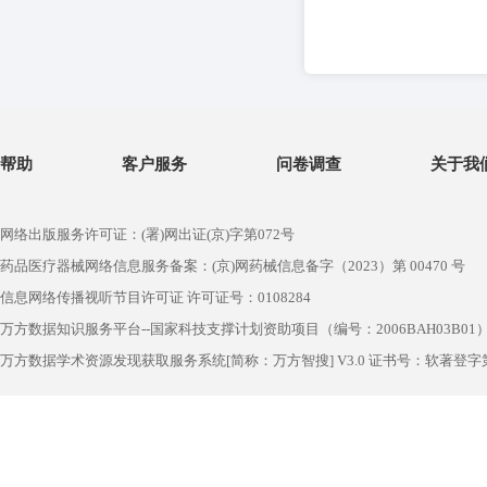
帮助
客户服务
问卷调查
关于我
网络出版服务许可证：(署)网出证(京)字第072号
药品医疗器械网络信息服务备案：(京)网药械信息备字（2023）第 00470 号
信息网络传播视听节目许可证 许可证号：0108284
万方数据知识服务平台--国家科技支撑计划资助项目（编号：2006BAH03B01
万方数据学术资源发现获取服务系统[简称：万方智搜] V3.0 证书号：软著登字第1