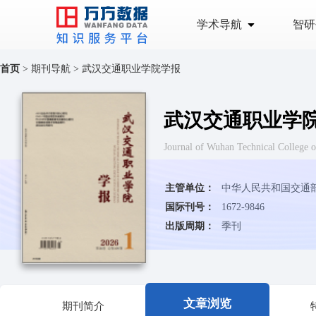
学术导航
智研
首页
>
期刊导航
>
武汉交通职业学院学报
武汉交通职业学
Journal of Wuhan Technical Co
主管单位：
中华人民共和国交通
国际刊号：
1672-9846
出版周期：
季刊
文章浏览
期刊简介