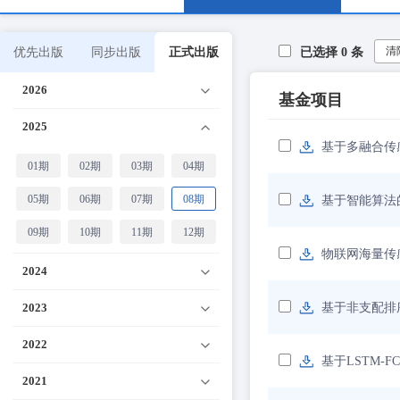
清
优先出版
同步出版
正式出版
已选择
0
条
2026
基金项目
2025
基于多融合传
01期
02期
03期
04期
05期
06期
07期
08期
基于智能算法
09期
10期
11期
12期
物联网海量传
2024
2023
基于非支配排
2022
基于LSTM-
2021