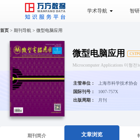
学术导航
智研
首页
>
期刊导航
>
微型电脑应用
微型电脑应用
CSTP
Microcomputer Applications 미
主管单位：
上海市科学技术协会
国际刊号：
1007-757X
出版周期：
月刊
文章浏览
期刊简介