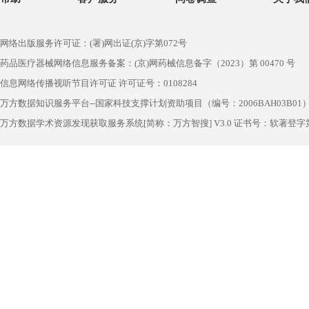
网络出版服务许可证：(署)网出证(京)字第072号
药品医疗器械网络信息服务备案：(京)网药械信息备字（2023）第 00470 号
信息网络传播视听节目许可证 许可证号：0108284
万方数据知识服务平台--国家科技支撑计划资助项目（编号：2006BAH03B01
万方数据学术资源发现获取服务系统[简称：万方智搜] V3.0 证书号：软著登字第1