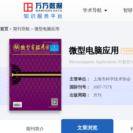
学术导航
智研
首页
>
期刊导航
>
微型电脑应用
微型电脑应用
CSTP
Microcomputer Applications 미
主管单位：
上海市科学技术协会
国际刊号：
1007-757X
出版周期：
月刊
文章浏览
期刊简介