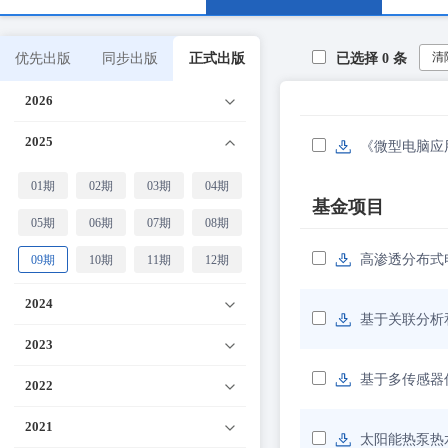
清
优先出版
同步出版
正式出版
已选择
0
条
2026
2025
《微型电脑应
01期
02期
03期
04期
基金项目
05期
06期
07期
08期
高渗透分布式
09期
10期
11期
12期
2024
基于关联分析
2023
基于多传感器
2022
2021
太阳能热泵热