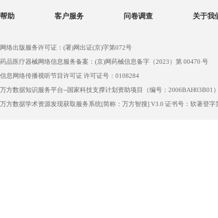
帮助
客户服务
问卷调查
关于我
网络出版服务许可证：(署)网出证(京)字第072号
药品医疗器械网络信息服务备案：(京)网药械信息备字（2023）第 00470 号
信息网络传播视听节目许可证 许可证号：0108284
万方数据知识服务平台--国家科技支撑计划资助项目（编号：2006BAH03B01
万方数据学术资源发现获取服务系统[简称：万方智搜] V3.0 证书号：软著登字第1