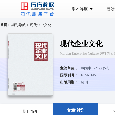
学术导航
智研
首页
>
期刊导航
>
现代企业文化
现代企业文化
Morden Enterprise Culture 현대
主管单位：
中国中小企业协会
国际刊号：
1674-1145
出版周期：
旬刊
文章浏览
期刊简介