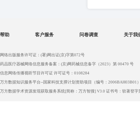
帮助
客户服务
问卷调查
关于我
网络出版服务许可证：(署)网出证(京)字第072号
药品医疗器械网络信息服务备案：(京)网药械信息备字（2023）第 00470 号
信息网络传播视听节目许可证 许可证号：0108284
万方数据知识服务平台--国家科技支撑计划资助项目（编号：2006BAH03B01
万方数据学术资源发现获取服务系统[简称：万方智搜] V3.0 证书号：软著登字第1