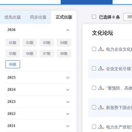
清
优先出版
同步出版
正式出版
已选择
0
条
2026
文化论坛
01期
02期
03期
04期
电力企业文化
05期
06期
07期
08期
09期
企业文化引领
2025
"重预防、高
2024
2023
新形势下国企
2022
2021
电力生产班组