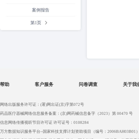
案例报告
第1页
帮助
客户服务
问卷调查
关于我
网络出版服务许可证：(署)网出证(京)字第072号
药品医疗器械网络信息服务备案：(京)网药械信息备字（2023）第 00470 号
信息网络传播视听节目许可证 许可证号：0108284
万方数据知识服务平台--国家科技支撑计划资助项目（编号：2006BAH03B01