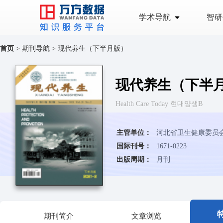
学术导航
智研
首页
>
期刊导航
>
现代养生（下半月版）
现代养生（下半
Health Care Today 현대양생B
主管单位：
河北省卫生健康委员
国际刊号：
1671-0223
出版周期：
月刊
期刊简介
文章浏览