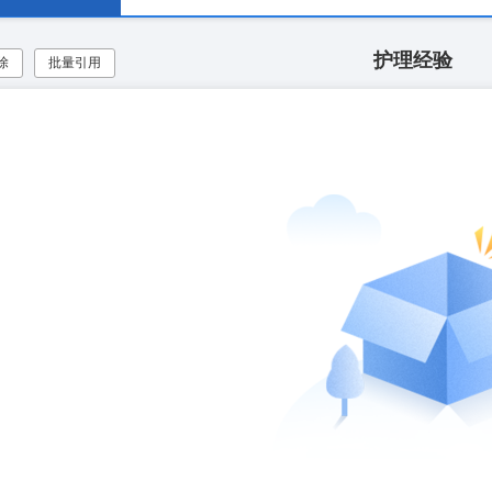
护理经验
除
批量引用