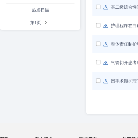
某二级综合性
热点扫描
第1页
护理程序在白
整体责任制护
气管切开患者
围手术期护理