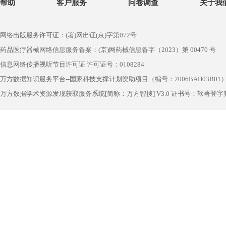
帮助
客户服务
问卷调查
关于我
网络出版服务许可证：(署)网出证(京)字第072号
药品医疗器械网络信息服务备案：(京)网药械信息备字（2023）第 00470 号
信息网络传播视听节目许可证 许可证号：0108284
万方数据知识服务平台--国家科技支撑计划资助项目（编号：2006BAH03B01
万方数据学术资源发现获取服务系统[简称：万方智搜] V3.0 证书号：软著登字第1