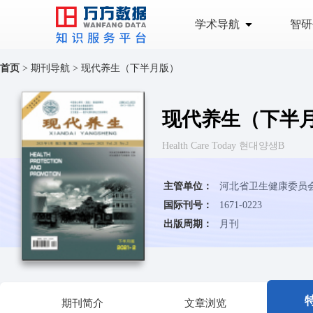
学术导航
智研
首页
>
期刊导航
>
现代养生（下半月版）
现代养生（下半
Health Care Today 현대양생B
主管单位：
河北省卫生健康委员
国际刊号：
1671-0223
出版周期：
月刊
期刊简介
文章浏览