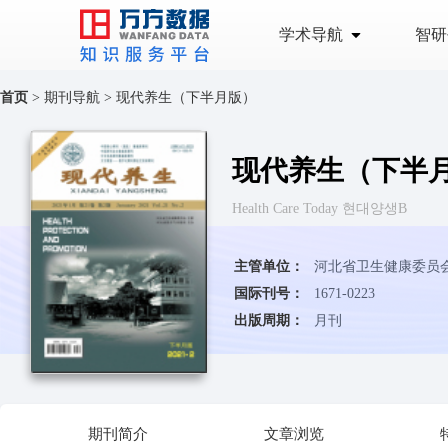
学术导航
智研
首页
>
期刊导航
>
现代养生（下半月版）
现代养生（下半
Health Care Today 현대양생B
主管单位：
河北省卫生健康委员
国际刊号：
1671-0223
出版周期：
月刊
期刊简介
文章浏览