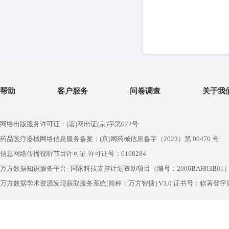
帮助
客户服务
问卷调查
关于我
网络出版服务许可证：(署)网出证(京)字第072号
药品医疗器械网络信息服务备案：(京)网药械信息备字（2023）第 00470 号
信息网络传播视听节目许可证 许可证号：0108284
万方数据知识服务平台--国家科技支撑计划资助项目（编号：2006BAH03B01
万方数据学术资源发现获取服务系统[简称：万方智搜] V3.0 证书号：软著登字第1