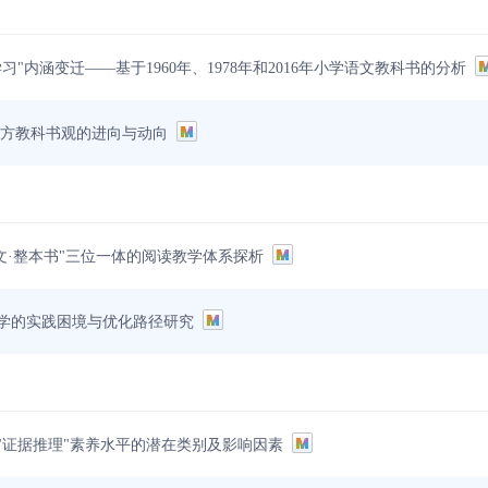
习"内涵变迁——基于1960年、1978年和2016年小学语文教科书的分析
西方教科书观的进向与动向
群文·整本书"三位一体的阅读教学体系探析
学的实践困境与优化路径研究
"证据推理"素养水平的潜在类别及影响因素