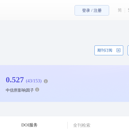
简
登录 / 注册
期刊订阅
0.527
(43/153)
中信所影响因子
DOI服务