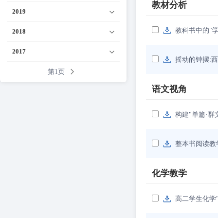
教材分析
2019
教科书中的"学
2018
2017
摇动的钟摆:
第1页
语文视角
构建"单篇·
整本书阅读教
化学教学
高二学生化学