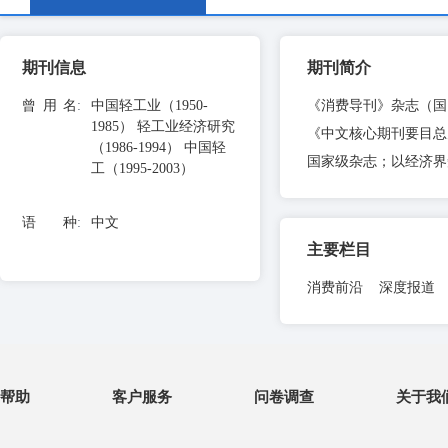
期刊信息
期刊简介
曾用名
:
中国轻工业（1950-
《消费导刊》杂志（国内刊
1985） 轻工业经济研究
《中文核心期刊要目总
（1986-1994） 中国轻
国家级杂志；以经济界
工（1995-2003）
语 种
:
中文
主要栏目
消费前沿 深度报道
帮助
客户服务
问卷调查
关于我