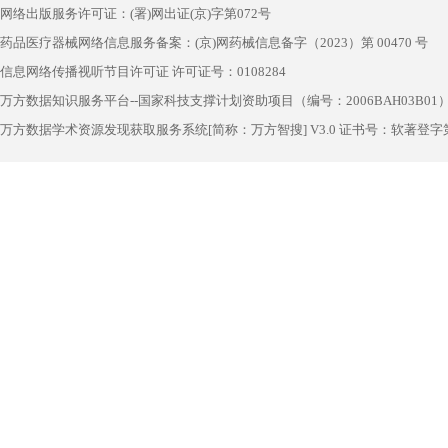
网络出版服务许可证：(署)网出证(京)字第072号
药品医疗器械网络信息服务备案：(京)网药械信息备字（2023）第 00470 号
信息网络传播视听节目许可证 许可证号：0108284
万方数据知识服务平台--国家科技支撑计划资助项目（编号：2006BAH03B01
万方数据学术资源发现获取服务系统[简称：万方智搜] V3.0 证书号：软著登字第1