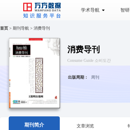
学术导航
智研
首页
>
期刊导航
>
消费导刊
消费导刊
Consume Guide 소비도간
出版周期：
周刊
期刊简介
文章浏览