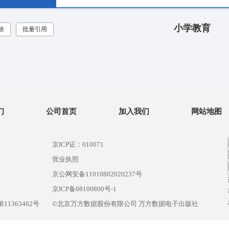
小学教育
除
批量引用
们
公司首页
加入我们
网站地图
京ICP证：010071
营业执照
京公网安备11010802020237号
）
京ICP备08100800号-1
1363462号
©北京万方数据股份有限公司 万方数据电子出版社