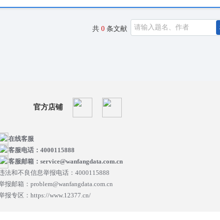
共
0
条文献
官方店铺
在线客服
客服电话：4000115888
客服邮箱：service@wanfangdata.com.cn
违法和不良信息举报电话：4000115888
举报邮箱：problem@wanfangdata.com.cn
举报专区：https://www.12377.cn/