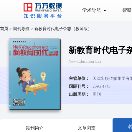
学术导航
智研
首页
>
期刊导航
>
新教育时代电子杂志（教师版）
新教育时代电子
New Education Era
主管单位：
天津出版传媒集团有
国际刊号：
2095-4743
出版周期：
周刊
期刊简介
文章浏览