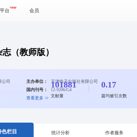
平台
会员
杂志（教师版）
限公司
主办单位：
天津电子出版社有限公司
101881
0.17
国内刊号：
12-9206/G4
文献量
篇均被引次数
查看更多
特色栏目
统计分析
作者服务