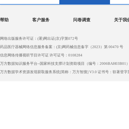
帮助
客户服务
问卷调查
关于我
网络出版服务许可证：(署)网出证(京)字第072号
药品医疗器械网络信息服务备案：(京)网药械信息备字（2023）第 00470 号
信息网络传播视听节目许可证 许可证号：0108284
万方数据知识服务平台--国家科技支撑计划资助项目（编号：2006BAH03B01
万方数据学术资源发现获取服务系统[简称：万方智搜] V3.0 证书号：软著登字第1