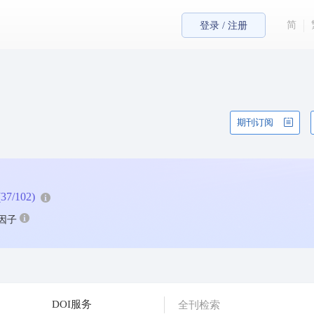
简
登录 / 注册
期刊订阅
(37/102)
因子
DOI服务