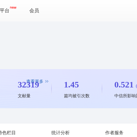
平台
会员
查看更多
32319
1.45
0.521
文献量
篇均被引次数
中信所影响
特色栏目
统计分析
作者服务