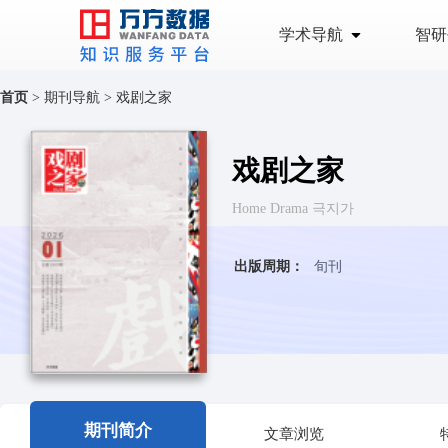
学术导航
智研
首页
>
期刊导航
>
戏剧之家
戏剧之家
Home Drama 극지가
出版周期：
旬刊
期刊简介
文章浏览