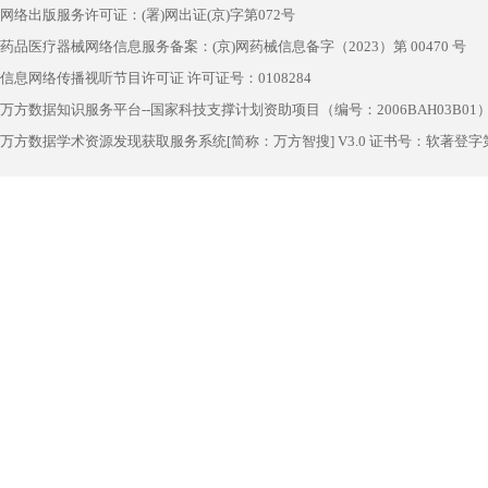
网络出版服务许可证：(署)网出证(京)字第072号
药品医疗器械网络信息服务备案：(京)网药械信息备字（2023）第 00470 号
信息网络传播视听节目许可证 许可证号：0108284
万方数据知识服务平台--国家科技支撑计划资助项目（编号：2006BAH03B01
万方数据学术资源发现获取服务系统[简称：万方智搜] V3.0 证书号：软著登字第1