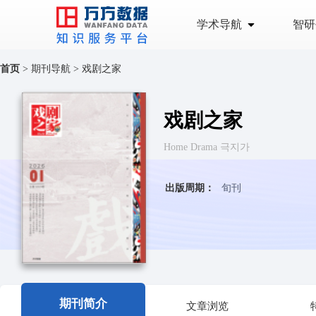
学术导航
智研
首页
>
期刊导航
>
戏剧之家
戏剧之家
Home Drama 극지가
出版周期：
旬刊
期刊简介
文章浏览