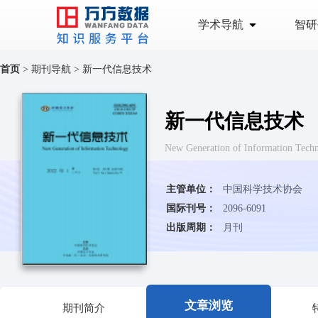
学术导航
智研
首页
>
期刊导航
>
新一代信息技术
新一代信息技术
New Generation of Information Tech
主管单位：
中国科学技术协会
国际刊号：
2096-6091
出版周期：
月刊
文章浏览
期刊简介