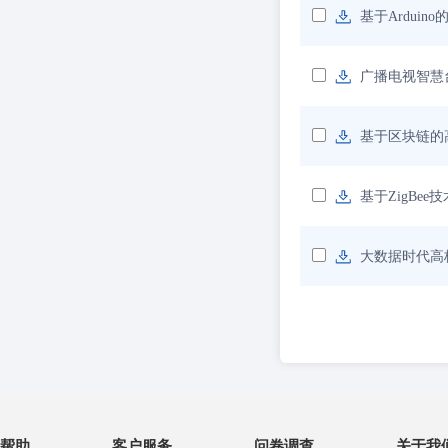
基于Ardui
广播电视智慧
基于区块链的
基于ZigBe
大数据时代高
帮助
客户服务
问卷调查
关于我