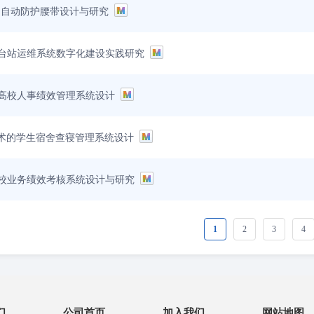
no的自动防护腰带设计与研究
台站运维系统数字化建设实践研究
高校人事绩效管理系统设计
e技术的学生宿舍查寝管理系统设计
校业务绩效考核系统设计与研究
1
2
3
4
们
公司首页
加入我们
网站地图