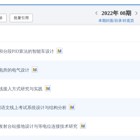
2022年
08期
除
批量引用
本期封面/目录/封底页
和分段PID算法的智能车设计
电所的电气设计
线接入方式研究与实践
高职语文线上考试系统设计与结构分析
发射台站接地设计与等电位连接技术研究