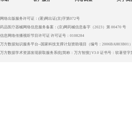
网络出版服务许可证：(署)网出证(京)字第072号
药品医疗器械网络信息服务备案：(京)网药械信息备字（2023）第 00470 号
信息网络传播视听节目许可证 许可证号：0108284
万方数据知识服务平台--国家科技支撑计划资助项目（编号：2006BAH03B01
万方数据学术资源发现获取服务系统[简称：万方智搜] V3.0 证书号：软著登字第1