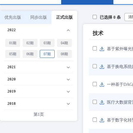
清
优先出版
同步出版
正式出版
已选择
0
条
2022
技术
01期
02期
03期
04期
基于紫外曝光
05期
06期
07期
08期
基于换电系统
2021
2020
一种基于DA
2019
医疗大数据背
2018
第1页
基于数字化转