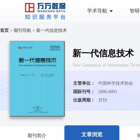
学术导航
智研
首页
>
期刊导航
>
新一代信息技术
新一代信息技术
New Generation of Information Tech
主管单位：
中国科学技术协会
国际刊号：
2096-6091
出版周期：
月刊
文章浏览
期刊简介