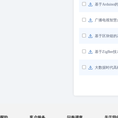
基于Ardui
广播电视智慧
基于区块链的
基于ZigBe
大数据时代高
帮助
客户服务
问卷调查
关于我