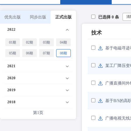
清
优先出版
同步出版
正式出版
已选择
0
条
2022
技术
01期
02期
03期
04期
基于电磁寻迹
05期
06期
07期
08期
某工厂降压变
2021
2020
广播直播间外
2019
基于B/S的
2018
第1页
广播电视无线