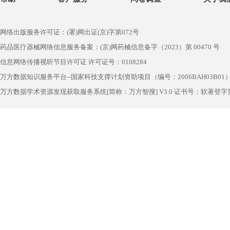
网络出版服务许可证：(署)网出证(京)字第072号
药品医疗器械网络信息服务备案：(京)网药械信息备字（2023）第 00470 号
信息网络传播视听节目许可证 许可证号：0108284
万方数据知识服务平台--国家科技支撑计划资助项目（编号：2006BAH03B01
万方数据学术资源发现获取服务系统[简称：万方智搜] V3.0 证书号：软著登字第1