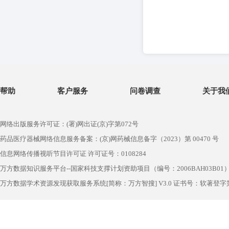
帮助
客户服务
问卷调查
关于我
网络出版服务许可证：(署)网出证(京)字第072号
药品医疗器械网络信息服务备案：(京)网药械信息备字（2023）第 00470 号
信息网络传播视听节目许可证 许可证号：0108284
万方数据知识服务平台--国家科技支撑计划资助项目（编号：2006BAH03B01
万方数据学术资源发现获取服务系统[简称：万方智搜] V3.0 证书号：软著登字第1