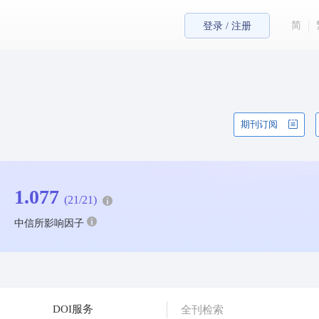
简
登录 / 注册
期刊订阅
1.077
(21/21)
中信所影响因子
DOI服务