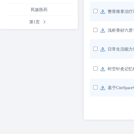
民族医药
整骨推拿治疗
第1页
浅析香砂六君
日常生活能力
时空针灸记忆
基于CiteS