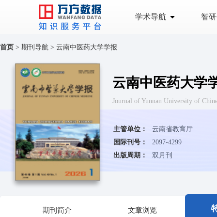
学术导航
智研
首页
>
期刊导航
>
云南中医药大学学报
云南中医药大学
Journal of Yunnan University o
主管单位：
云南省教育厅
国际刊号：
2097-4299
出版周期：
双月刊
期刊简介
文章浏览