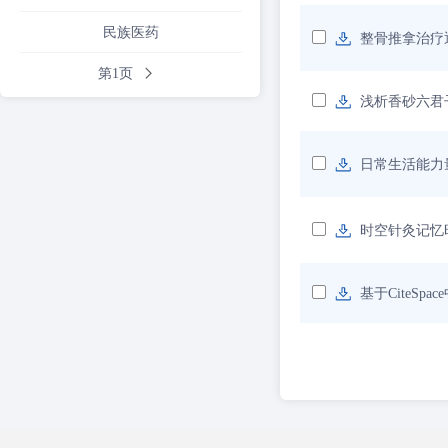
民族医药
整骨推拿治疗
第1页
浅析香砂六君
日常生活能力
时空针灸记忆
基于CiteS