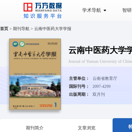
学术导航
智研
首页
>
期刊导航
>
云南中医药大学学报
云南中医药大学
Journal of Yunnan University o
主管单位：
云南省教育厅
国际刊号：
2097-4299
出版周期：
双月刊
期刊简介
文章浏览