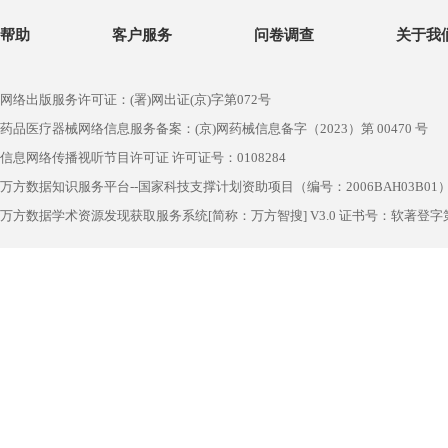
帮助
客户服务
问卷调查
关于我
网络出版服务许可证：(署)网出证(京)字第072号
药品医疗器械网络信息服务备案：(京)网药械信息备字（2023）第 00470 号
信息网络传播视听节目许可证 许可证号：0108284
万方数据知识服务平台--国家科技支撑计划资助项目（编号：2006BAH03B01
万方数据学术资源发现获取服务系统[简称：万方智搜] V3.0 证书号：软著登字第1