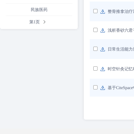
民族医药
整骨推拿治疗
第1页
浅析香砂六君
日常生活能力
时空针灸记忆
基于CiteS