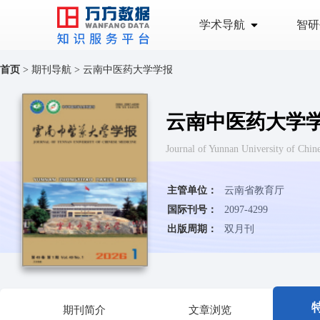
学术导航
智研
首页
>
期刊导航
>
云南中医药大学学报
云南中医药大学
Journal of Yunnan University o
主管单位：
云南省教育厅
国际刊号：
2097-4299
出版周期：
双月刊
期刊简介
文章浏览