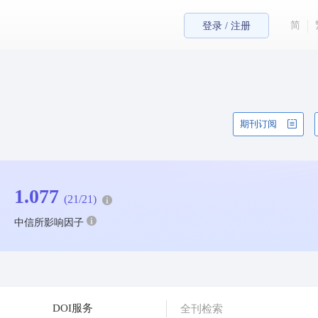
简
登录 / 注册
期刊订阅
1.077
(21/21)
中信所影响因子
DOI服务