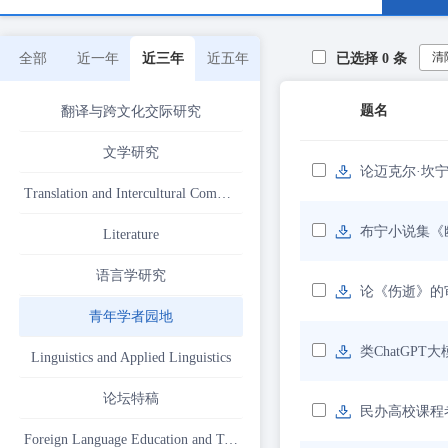
清
全部
近一年
近三年
近五年
已选择
0
条
题名
翻译与跨文化交际研究
文学研究
论迈克尔·坎
Translation and Intercultural Communication
布宁小说集《
Literature
语言学研究
论《伤逝》的
青年学者园地
类ChatGP
Linguistics and Applied Linguistics
论坛特稿
民办高校课程
Foreign Language Education and Teaching