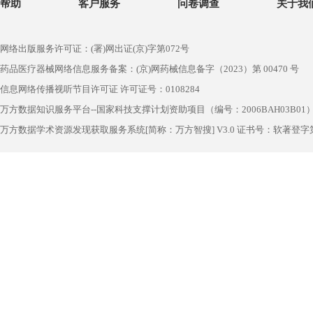
帮助
客户服务
问卷调查
关于我
网络出版服务许可证：(署)网出证(京)字第072号
药品医疗器械网络信息服务备案：(京)网药械信息备字（2023）第 00470 号
信息网络传播视听节目许可证 许可证号：0108284
万方数据知识服务平台--国家科技支撑计划资助项目（编号：2006BAH03B01
万方数据学术资源发现获取服务系统[简称：万方智搜] V3.0 证书号：软著登字第1