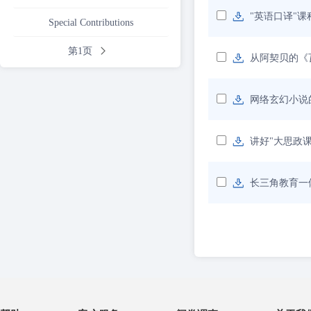
"英语口译"
Special Contributions
第1页
从阿契贝的《
网络玄幻小说
讲好"大思政
长三角教育一