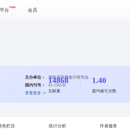
平台
会员
主办单位：
湖南省药膳食疗研究会 ...
14868
1.40
国内刊号：
43-1545/R
文献量
篇均被引次数
查看更多
特色栏目
统计分析
作者服务