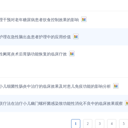
理干预对老年糖尿病患者饮食控制效果的影响
护理在急性脑出血患者护理中的应用价值
性阑尾炎术后胃肠功能恢复的临床疗效
小儿细菌性肠炎中治疗的临床效果及对患儿免疫功能的影响分析
联疗法在治疗小儿幽门螺杆菌感染致功能性消化不良中的临床效果观察
1
2
3
4
5