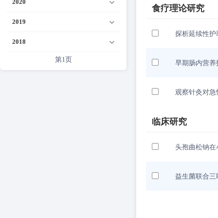
2020
食疗理论研究
2019
探析延续性护
2018
第1页
早期肠内营养
观察针灸对急
临床研究
头孢曲松钠在
益生菌联合三