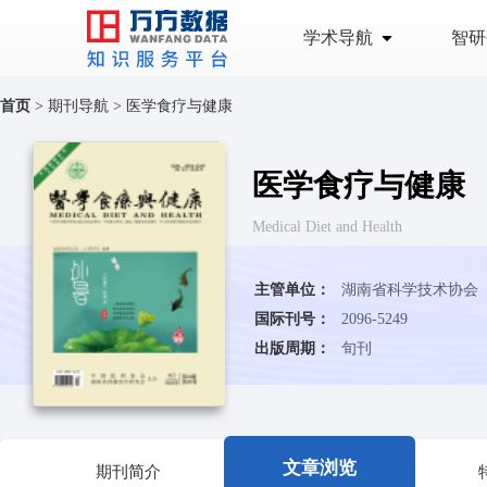
学术导航
智研
首页
>
期刊导航
>
医学食疗与健康
医学食疗与健康
Medical Diet and Health
主管单位：
湖南省科学技术协会
国际刊号：
2096-5249
出版周期：
旬刊
文章浏览
期刊简介