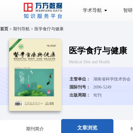
学术导航
智研
首页
>
期刊导航
>
医学食疗与健康
医学食疗与健康
Medical Diet and Health
主管单位：
湖南省科学技术协会
国际刊号：
2096-5249
出版周期：
旬刊
文章浏览
期刊简介