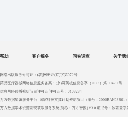
帮助
客户服务
问卷调查
关于我
网络出版服务许可证：(署)网出证(京)字第072号
药品医疗器械网络信息服务备案：(京)网药械信息备字（2023）第 00470 号
信息网络传播视听节目许可证 许可证号：0108284
万方数据知识服务平台--国家科技支撑计划资助项目（编号：2006BAH03B01
万方数据学术资源发现获取服务系统[简称：万方智搜] V3.0 证书号：软著登字第1