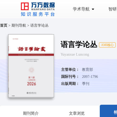
学术导航
智研
首页
>
期刊导航
>
语言学论丛
语言学论丛
AMI核心
Yuyanxue Luncong
主管单位：
教育部
国际刊号：
2097-1796
出版周期：
季刊
期刊简介
文章浏览