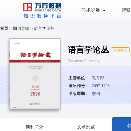
学术导航
智研
首页
>
期刊导航
>
语言学论丛
语言学论丛
AMI核心
Yuyanxue Luncong
主管单位：
教育部
国际刊号：
2097-1796
出版周期：
季刊
期刊简介
文章浏览