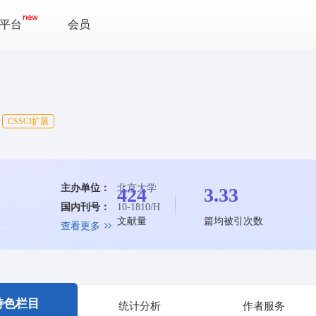
平台
会员
CSSCI扩展
主办单位：
北京大学
424
3.33
国内刊号：
10-1810/H
文献量
篇均被引次数
查看更多
特色栏目
统计分析
作者服务