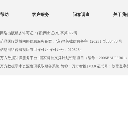
帮助
客户服务
问卷调查
关于我
网络出版服务许可证：(署)网出证(京)字第072号
药品医疗器械网络信息服务备案：(京)网药械信息备字（2023）第 00470 号
信息网络传播视听节目许可证 许可证号：0108284
万方数据知识服务平台--国家科技支撑计划资助项目（编号：2006BAH03B01
万方数据学术资源发现获取服务系统[简称：万方智搜] V3.0 证书号：软著登字第1