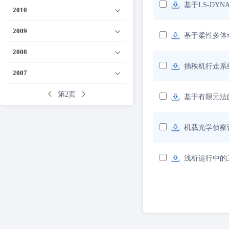
基于LS-DY
2010
2009
基于柔性多体
2008
插秧机行走系
2007
第2页
基于有限元法
机载光学侦察
浅析运行中的