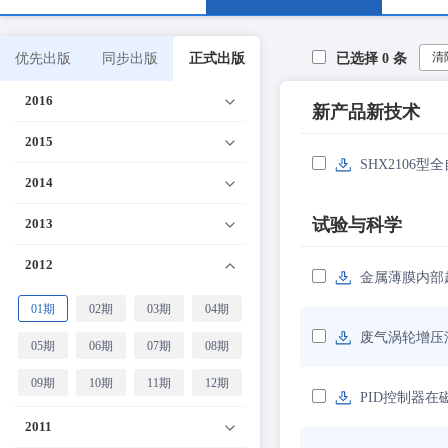
清
优先出版
同步出版
正式出版
已选择
0
条
2016
新产品新技术
2015
SHX2106
2014
试验与科学
2013
2012
金属薄膜内部
01期
02期
03期
04期
废气涡轮增压
05期
06期
07期
08期
09期
10期
11期
12期
PID控制器
2011