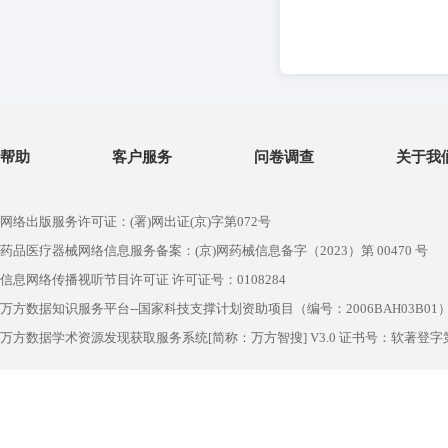
帮助
客户服务
问卷调查
关于我
网络出版服务许可证：(署)网出证(京)字第072号
药品医疗器械网络信息服务备案：(京)网药械信息备字（2023）第 00470 号
信息网络传播视听节目许可证 许可证号：0108284
万方数据知识服务平台--国家科技支撑计划资助项目（编号：2006BAH03B01
万方数据学术资源发现获取服务系统[简称：万方智搜] V3.0 证书号：软著登字第1