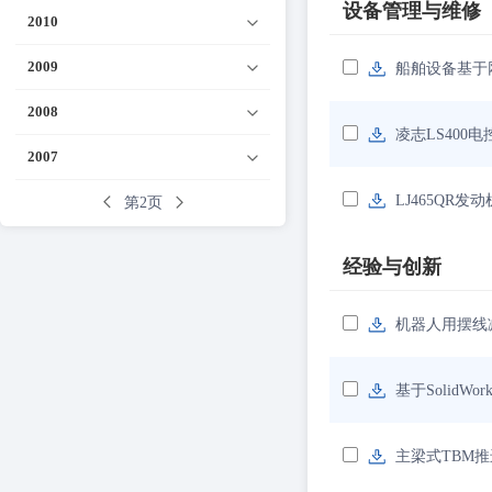
设备管理与维修
2010
2009
船舶设备基于
2008
凌志LS400
2007
LJ465QR
第2页
经验与创新
机器人用摆线
基于Solid
主梁式TBM推