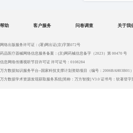
帮助
客户服务
问卷调查
关于我
网络出版服务许可证：(署)网出证(京)字第072号
药品医疗器械网络信息服务备案：(京)网药械信息备字（2023）第 00470 号
信息网络传播视听节目许可证 许可证号：0108284
万方数据知识服务平台--国家科技支撑计划资助项目（编号：2006BAH03B01
万方数据学术资源发现获取服务系统[简称：万方智搜] V3.0 证书号：软著登字第1