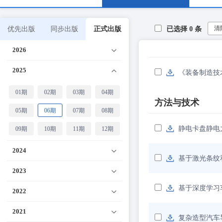
清
优先出版
同步出版
正式出版
已选择
0
条
2026
2025
《装备制造技
01期
02期
03期
04期
方法与技术
05期
06期
07期
08期
静电卡盘静电
09期
10期
11期
12期
2024
基于激光条纹
2023
基于深度学习
2022
2021
复杂造型汽车