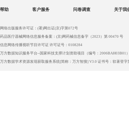
帮助
客户服务
问卷调查
关于我
网络出版服务许可证：(署)网出证(京)字第072号
药品医疗器械网络信息服务备案：(京)网药械信息备字（2023）第 00470 号
信息网络传播视听节目许可证 许可证号：0108284
万方数据知识服务平台--国家科技支撑计划资助项目（编号：2006BAH03B01
万方数据学术资源发现获取服务系统[简称：万方智搜] V3.0 证书号：软著登字第1