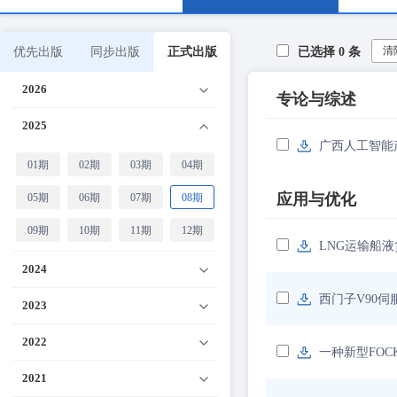
清
优先出版
同步出版
正式出版
已选择
0
条
2026
专论与综述
2025
广西人工智能
01期
02期
03期
04期
应用与优化
05期
06期
07期
08期
09期
10期
11期
12期
LNG运输船
2024
西门子V90
2023
2022
一种新型FOC
2021