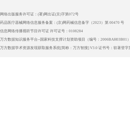
网络出版服务许可证：(署)网出证(京)字第072号
药品医疗器械网络信息服务备案：(京)网药械信息备字（2023）第 00470 号
信息网络传播视听节目许可证 许可证号：0108284
万方数据知识服务平台--国家科技支撑计划资助项目（编号：2006BAH03B01
万方数据学术资源发现获取服务系统[简称：万方智搜] V3.0 证书号：软著登字第1