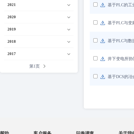
2021
基于PLC的
2020
基于PLC与
2019
基于PLC与
2018
2017
井下变电所协
第1页
基于DCS的
帮助
客户服务
问卷调查
关于我