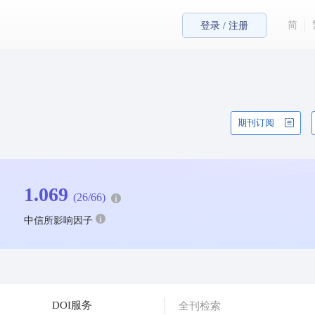
简
登录 / 注册
期刊订阅
1.069
(26/66)
中信所影响因子
DOI服务