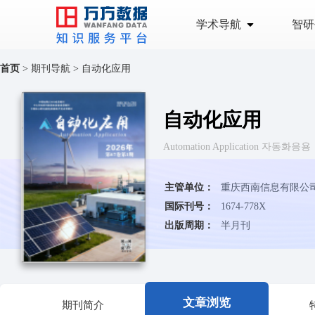
学术导航
智研
首页
>
期刊导航
>
自动化应用
自动化应用
Automation Application 자동화응용
主管单位：
国际刊号：
1674-778X
出版周期：
半月刊
文章浏览
期刊简介