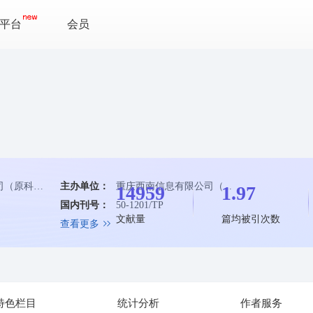
平台
会员
重庆西南信息有限公司（原科技部西南信息中心）
主办单位：
重庆西南信息有限公司（...
14959
1.97
国内刊号：
50-1201/TP
文献量
篇均被引次数
查看更多
特色栏目
统计分析
作者服务