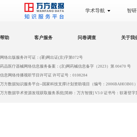
学术导航
智研
帮助
客户服务
问卷调查
关于我
网络出版服务许可证：(署)网出证(京)字第072号
药品医疗器械网络信息服务备案：(京)网药械信息备字（2023）第 00470 号
信息网络传播视听节目许可证 许可证号：0108284
万方数据知识服务平台--国家科技支撑计划资助项目（编号：2006BAH03B01
万方数据学术资源发现获取服务系统[简称：万方智搜] V3.0 证书号：软著登字第1