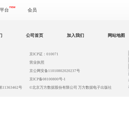
平台
会员
们
公司首页
加入我们
网站地图
京ICP证：010071
营业执照
京公网安备11010802020237号
）
京ICP备08100800号-1
1363462号
©北京万方数据股份有限公司 万方数据电子出版社